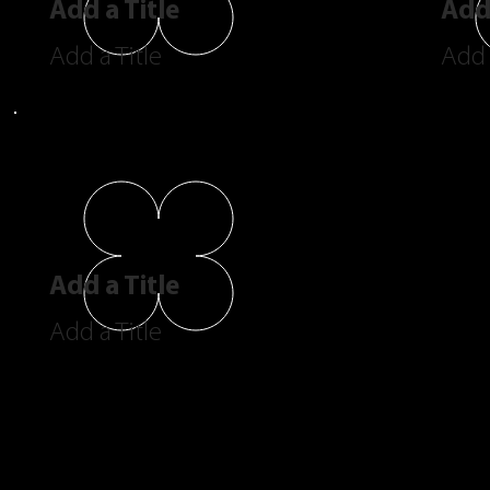
Add a Title
Add 
Add a Title
Add 
Add a Title
Add a Title