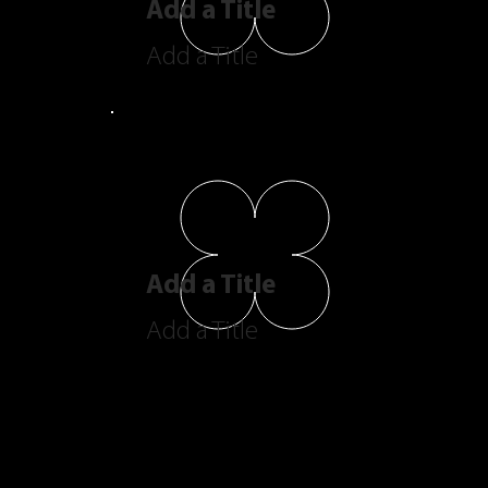
Add a Title
Add a Title
Add a Title
Add a Title