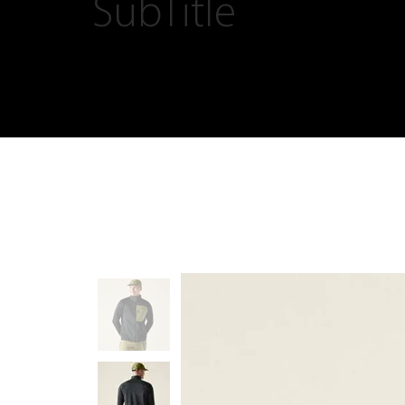
SubTitle