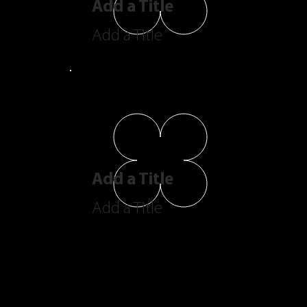
Add a Title
Add a Title
Add a Title
Add a Title