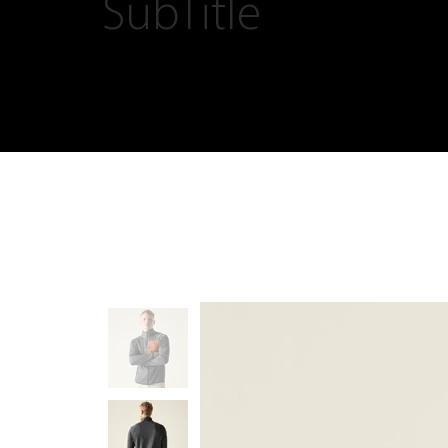
SubTitle