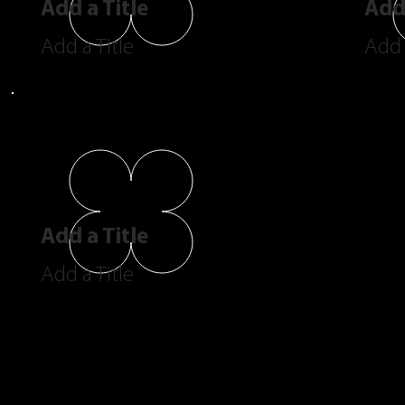
Add a Title
Add 
Add a Title
Add 
Add a Title
Add a Title