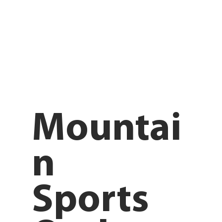
Mountai
n
Sports