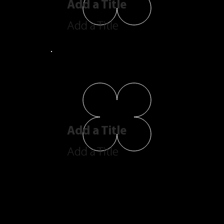
Add a Title
Add a Title
Add a Title
Add a Title