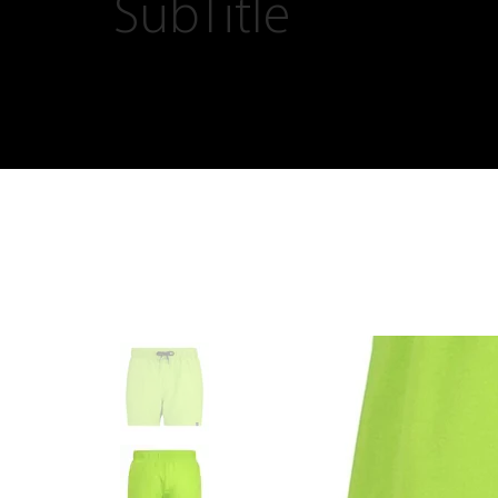
SubTitle