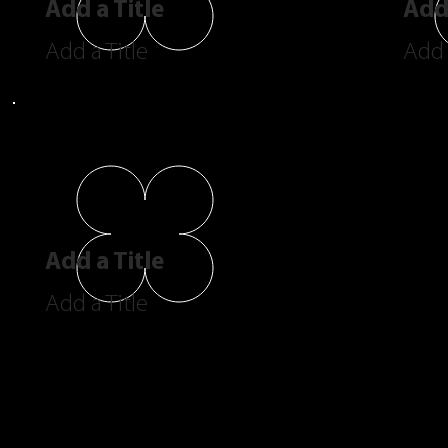
Add a Title
Add 
Add a Title
Add 
Add a Title
Add a Title