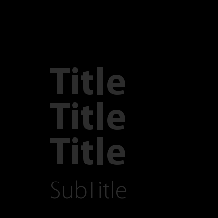
Title
Title
Title
SubTitle