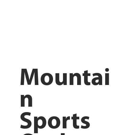
Mountai
n
Sports