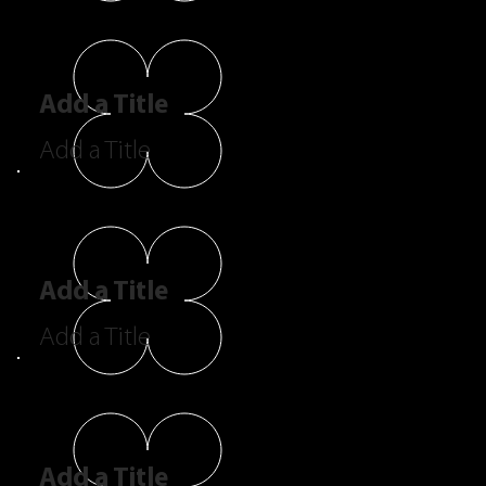
Add a Title
Add a Title
Add a Title
Add a Title
Add a Title