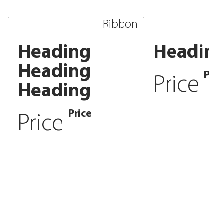
Ribbon
Heading
Headin
Heading
Pr
Price
Heading
Price
Price