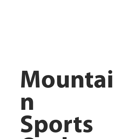
Mountai
n
Sports