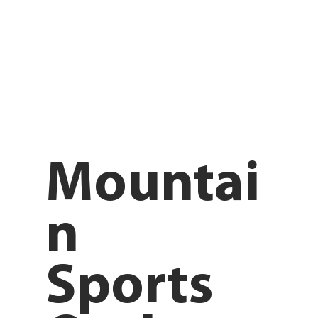
Mountai
n
Sports