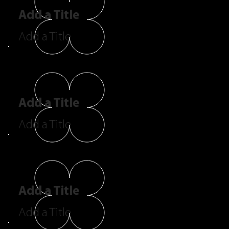
Add a Title
Add a Title
Add a Title
Add a Title
Add a Title
Add a Title