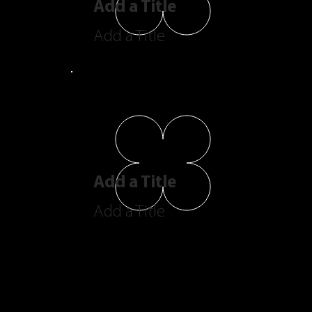
Add a Title
Add a Title
Add a Title
Add a Title