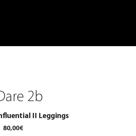
Dare 2b
nfluential II Leggings
80,00€