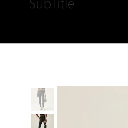
SubTitle