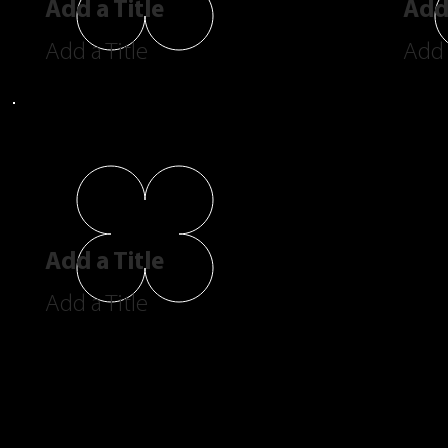
Add a Title
Add 
Add a Title
Add 
Add a Title
Add a Title