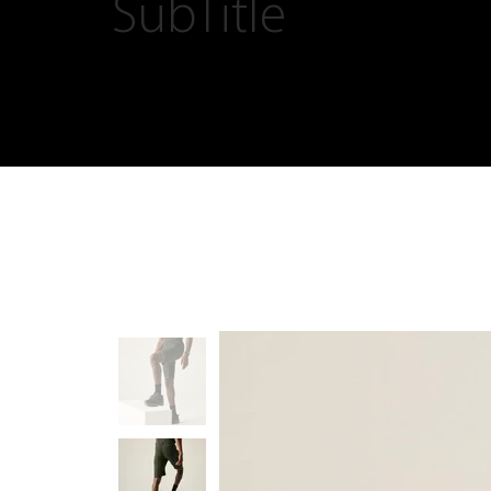
SubTitle