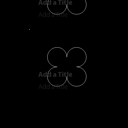
Add a Title
Add a Title
Add a Title
Add a Title