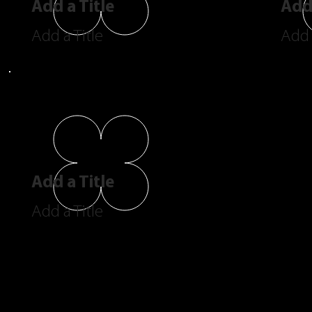
Add a Title
Add 
Add a Title
Add 
Add a Title
Add a Title