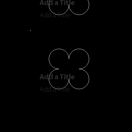
Add a Title
Add a Title
Add a Title
Add a Title