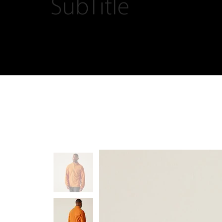
SubTitle