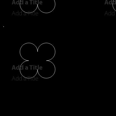
Add a Title
Add 
Add a Title
Add 
Add a Title
Add a Title