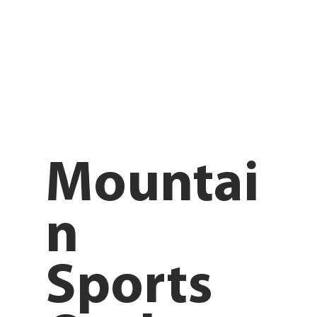
Mountai
n
Sports