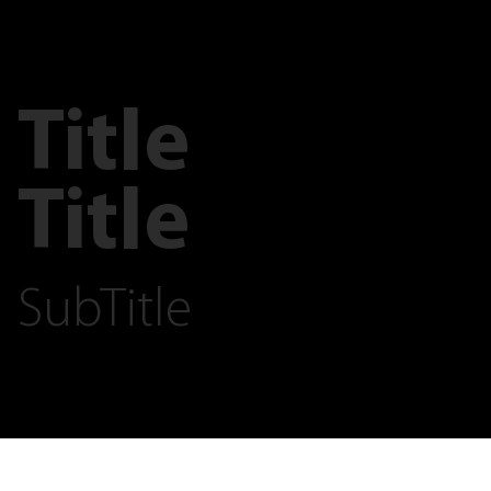
Title
Title
SubTitle