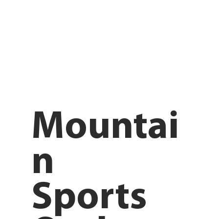
Mountai
n
Sports