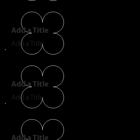
Add a Title
Add a Title
Add a Title
Add a Title
Add a Title