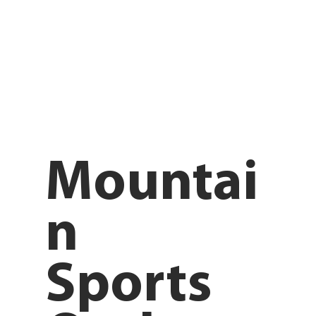
Mountai
n
Sports