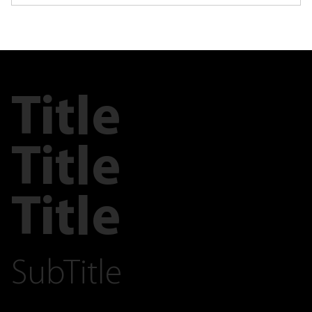
Title
Title
Title
SubTitle