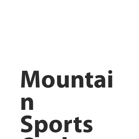
Mountai
n
Sports