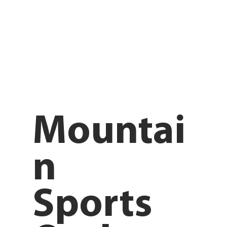
Mountai
n
Sports