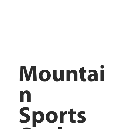
Mountai
n
Sports