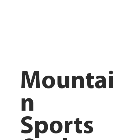
Mountai
n
Sports