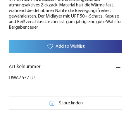
atmungsaktives Zickzack-Material hält die Wärme fest,
während die dehnbaren Nähte die Bewegungsfreiheit
gewährleisten. Der Midlayer mit UPF 50+-Schutz, Kapuze
und Reißverschlusstaschen ist ganzjährig eine gute Wahl für
Bergabenteuer.
Add to Wishlist
Artikelnummer
DWA763ZLU
Store finden