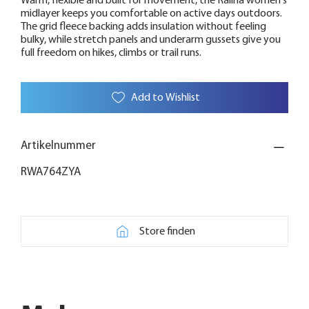
Warm, flexible and built for movement, the Ralina women's
midlayer keeps you comfortable on active days outdoors.
The grid fleece backing adds insulation without feeling
bulky, while stretch panels and underarm gussets give you
full freedom on hikes, climbs or trail runs.
Add to Wishlist
Artikelnummer
RWA764ZYA
Store finden