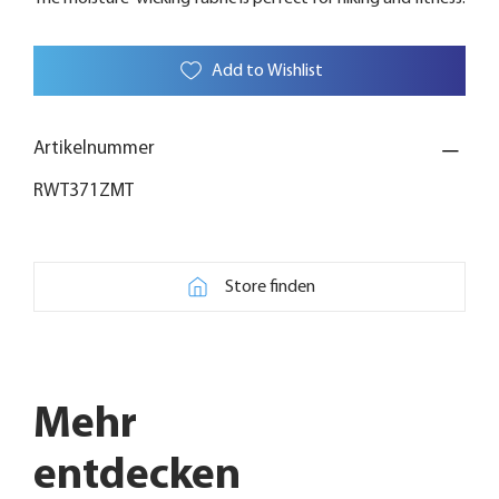
Add to Wishlist
Artikelnummer
RWT371ZMT
Store finden
Mehr
entdecken