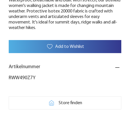
Waterproof, breathable and built with stretch, our Bosfield
women's walking jacket is made for changing mountain
weather. Protective Isotex 20000 fabric is crafted with
underarm vents and articulated sleeves for easy
movement. It's ideal for summit days, ridge walks and all-
weather hikes.
Add to Wishlist
Artikelnummer
RWW490Z7Y
Store finden