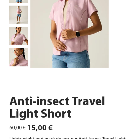
Anti-insect Travel
Light Short
Ursprünglicher
Angebotspreis
15,00 €
60,00 €
Preis