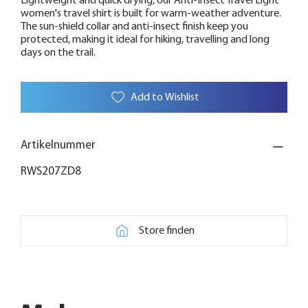
Lightweight and quick drying, our Anti-Insect Travel Light
women's travel shirt is built for warm-weather adventure.
The sun-shield collar and anti-insect finish keep you
protected, making it ideal for hiking, travelling and long
days on the trail.
Add to Wishlist
Artikelnummer
RWS207ZD8
Store finden