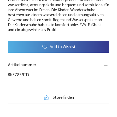
Unsere Junior Vendeavour Walkingschuhe für Kinder sind
wasserdicht, atmungsaktiv und bequem und somit ideal für
ihre Abenteuer im Freien. Die Kinder-Wanderschuhe
bestehen aus einem wasserdichten und atmungsaktiven
Gewebe und halten somit Regen und Wasserspritzer ab.
Die Kinderschuhe haben ein komfortables EVA-Fußbett
und ein abgewinkeltes Profil.
Add to Wishlist
Artikelnummer
RKF7859TD
Store finden