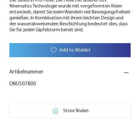
Die Tuned In Pro Hose. Die Hose mit unserer AEP
Kinematics Technologie wurde mit vorgeformten Knien
entwickelt, damit Sie beim Wandern viel Bewegungsfreiheit
genießen. In Kombination mit ihrem leichten Design und
der wasserabweisenden Beschichtung bedeutet dies, dass
Sie für jeden Gipfelsturm bereit sind.
Add to Wishlist
Artikelnummer
DMJ507800
Store finden