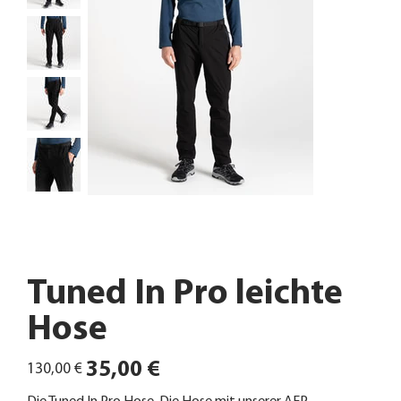
Tuned In Pro leichte
Hose
Ursprünglicher
Angebotspreis
35,00 €
130,00 €
Preis