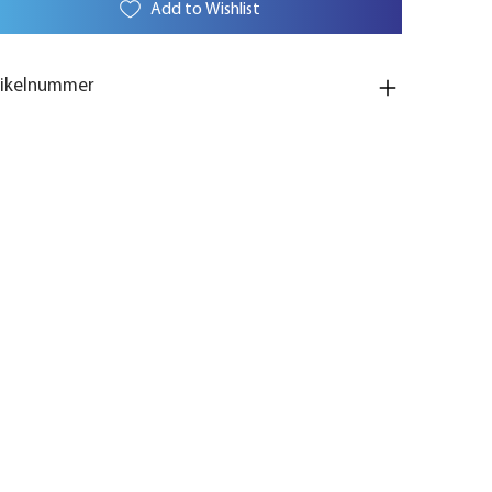
Add to Wishlist
tikelnummer