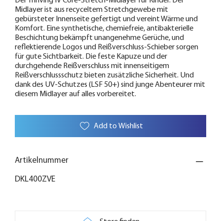
Der Thriving IV Core-Stretch-Midlayer für Kinder. Der
Midlayer ist aus recyceltem Stretchgewebe mit
gebürsteter Innenseite gefertigt und vereint Wärme und
Komfort. Eine synthetische, chemiefreie, antibakterielle
Beschichtung bekämpft unangenehme Gerüche, und
reflektierende Logos und Reißverschluss-Schieber sorgen
für gute Sichtbarkeit. Die feste Kapuze und der
durchgehende Reißverschluss mit innenseitigem
Reißverschlussschutz bieten zusätzliche Sicherheit. Und
dank des UV-Schutzes (LSF 50+) sind junge Abenteurer mit
diesem Midlayer auf alles vorbereitet.
Add to Wishlist
Artikelnummer
DKL400ZVE