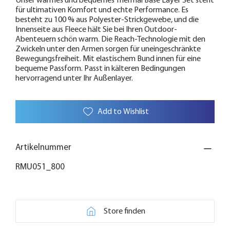
Unser warmes und bequemes Thermal Base Layer Set steht
für ultimativen Komfort und echte Performance. Es
besteht zu 100 % aus Polyester-Strickgewebe, und die
Innenseite aus Fleece hält Sie bei Ihren Outdoor-
Abenteuern schön warm. Die Reach-Technologie mit den
Zwickeln unter den Armen sorgen für uneingeschränkte
Bewegungsfreiheit. Mit elastischem Bund innen für eine
bequeme Passform. Passt in kälteren Bedingungen
hervorragend unter Ihr Außenlayer.
Add to Wishlist
Artikelnummer
RMU051_800
Store finden