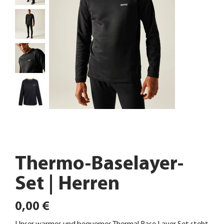
Thermo-Baselayer-
Set | Herren
Preis
0,00 €