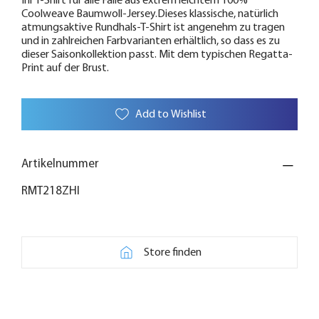
Ihr T-Shirt für alle Fälle aus extrem leichtem 100%
Coolweave Baumwoll-Jersey.Dieses klassische, natürlich
atmungsaktive Rundhals-T-Shirt ist angenehm zu tragen
und in zahlreichen Farbvarianten erhältlich, so dass es zu
dieser Saisonkollektion passt. Mit dem typischen Regatta-
Print auf der Brust.
Add to Wishlist
Artikelnummer
RMT218ZHI
Store finden