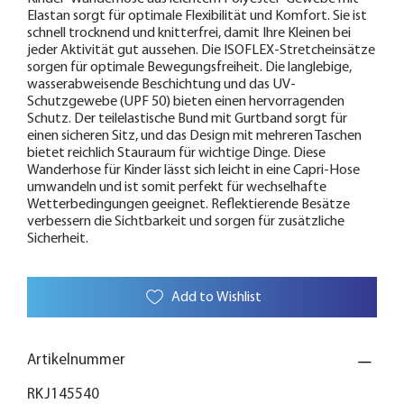
Elastan sorgt für optimale Flexibilität und Komfort. Sie ist
schnell trocknend und knitterfrei, damit Ihre Kleinen bei
jeder Aktivität gut aussehen. Die ISOFLEX-Stretcheinsätze
sorgen für optimale Bewegungsfreiheit. Die langlebige,
wasserabweisende Beschichtung und das UV-
Schutzgewebe (UPF 50) bieten einen hervorragenden
Schutz. Der teilelastische Bund mit Gurtband sorgt für
einen sicheren Sitz, und das Design mit mehreren Taschen
bietet reichlich Stauraum für wichtige Dinge. Diese
Wanderhose für Kinder lässt sich leicht in eine Capri-Hose
umwandeln und ist somit perfekt für wechselhafte
Wetterbedingungen geeignet. Reflektierende Besätze
verbessern die Sichtbarkeit und sorgen für zusätzliche
Sicherheit.
Add to Wishlist
Artikelnummer
RKJ145540