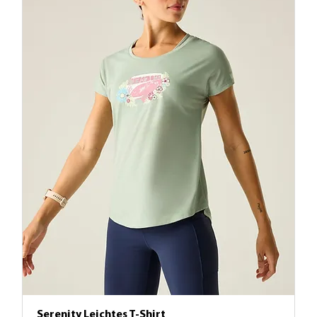
Serenity Leichtes T-Shirt