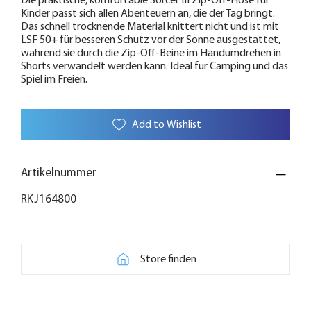
Die praktische, komfortable Sorcer III Zip-Off-Hose für
Kinder passt sich allen Abenteuern an, die der Tag bringt.
Das schnell trocknende Material knittert nicht und ist mit
LSF 50+ für besseren Schutz vor der Sonne ausgestattet,
während sie durch die Zip-Off-Beine im Handumdrehen in
Shorts verwandelt werden kann. Ideal für Camping und das
Spiel im Freien.
Add to Wishlist
Artikelnummer
RKJ164800
Store finden