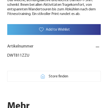
Das weiche, atmungsaktive und leichte Damen-T-Shirt
schenkt Ihnen bei allen Aktivitäten Tragekomfort, von
entspannten Wandertouren bis zum Abkühlen nach dem
Fitnesstraining. Ein stilvoller Print rundet es ab.
Add to Wishlist
Artikelnummer
DWT811ZZU
Store finden
Mehr