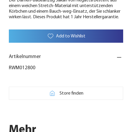
Der Damen-Badeanzug Sakari von Regatta besteht aus
einem weichen Stretch-Material mit unterstützenden
Körbchen und einem Bauch-weg-Einsatz, der Sie schlanker
wirken lässt. Dieses Produkt hat 1 Jahr Herstellergarantie.
Add to Wishlist
Artikelnummer
RWM012800
Store finden
Mehr