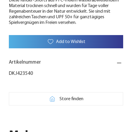
Diese Kinder-Shorts aus PFC-freiem wasserabweisendem
Material trocknen schnell und wurden für Tage voller
Regenabenteuer in der Natur entwickelt. Sie sind mit
zahlreichen Taschen und UPF 50+ für ganztägiges
Spielvergnügen im Freien versehen.
Add to Wishlist
Artikelnummer
DKJ423540
Store finden