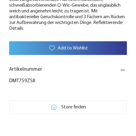
schweißabsorbierenden Q-Wic-Gewebe, das unglaublich
weich und angenehm leicht zu tragen ist. Mit
antibakterieller Geruchskontrolle und 3 Fächern am Rücken
zur Aufbewahrung der wichtigsten Dinge. Reflektierende
Details.
Add to Wishlist
Artikelnummer
DMT759ZS8
Store finden