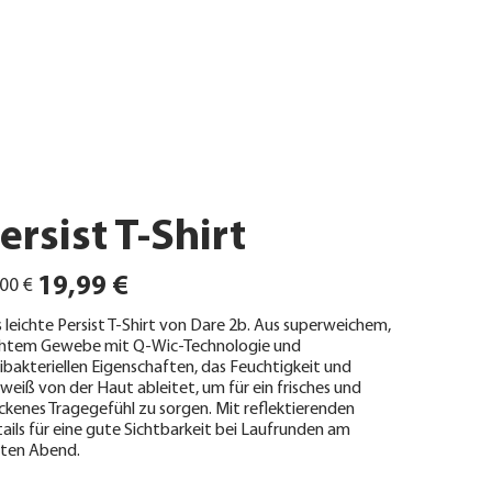
ersist T-Shirt
ünglicher
Angebotspreis
19,99 €
00 €
 leichte Persist T-Shirt von Dare 2b. Aus superweichem,
chtem Gewebe mit Q-Wic-Technologie und
ibakteriellen Eigenschaften, das Feuchtigkeit und
weiß von der Haut ableitet, um für ein frisches und
ckenes Tragegefühl zu sorgen. Mit reflektierenden
ails für eine gute Sichtbarkeit bei Laufrunden am
ten Abend.