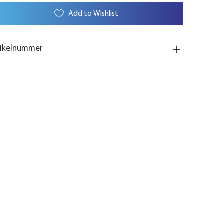
Add to Wishlist
tikelnummer