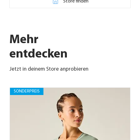
Store finden
Mehr
entdecken
Jetzt in deinem Store anprobieren
SONDERPREIS