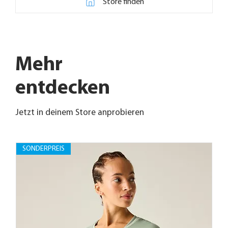
Store finden
Mehr
entdecken
Jetzt in deinem Store anprobieren
SONDERPREIS