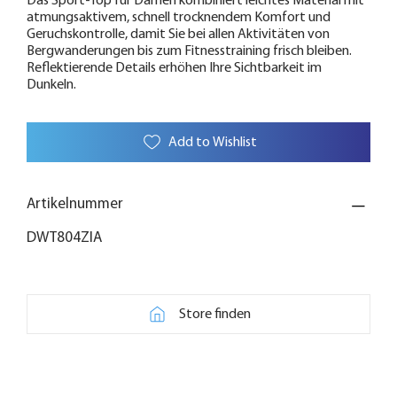
Das Sport-Top für Damen kombiniert leichtes Material mit
atmungsaktivem, schnell trocknendem Komfort und
Geruchskontrolle, damit Sie bei allen Aktivitäten von
Bergwanderungen bis zum Fitnesstraining frisch bleiben.
Reflektierende Details erhöhen Ihre Sichtbarkeit im
Dunkeln.
Add to Wishlist
Artikelnummer
DWT804ZIA
Store finden