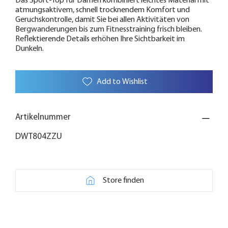
Das Sport-Top für Damen kombiniert leichtes Material mit
atmungsaktivem, schnell trocknendem Komfort und
Geruchskontrolle, damit Sie bei allen Aktivitäten von
Bergwanderungen bis zum Fitnesstraining frisch bleiben.
Reflektierende Details erhöhen Ihre Sichtbarkeit im
Dunkeln.
Add to Wishlist
Artikelnummer
DWT804ZZU
Store finden