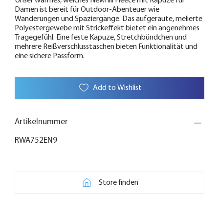
Unser warmes, weiches Newhill Fleece mit Kapuze für
Damen ist bereit für Outdoor-Abenteuer wie
Wanderungen und Spaziergänge. Das aufgeraute, melierte
Polyestergewebe mit Strickeffekt bietet ein angenehmes
Tragegefühl. Eine feste Kapuze, Stretchbündchen und
mehrere Reißverschlusstaschen bieten Funktionalität und
eine sichere Passform.
Add to Wishlist
Artikelnummer
RWA752EN9
Store finden