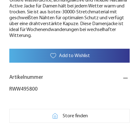
Unsere wasserdichte, atmungsaktive und flexible Natalina
Active Jacke für Damen hält bei jedem Wetter warm und
trocken. Sie ist aus Isotex-30000-Stretchmaterial mit
geschweißten Nähten für optimalen Schutz und verfügt
über eine drahtverstärkte Kapuze. Diese Damenjacke ist
ideal für Wochenendwanderungen bei wechselhafter
Witterung.
Add to Wishlist
Artikelnummer
RWW495800
Store finden