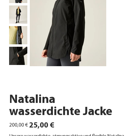
Natalina
wasserdichte Jacke
Ursprünglicher
Angebotspreis
25,00 €
200,00 €
Preis