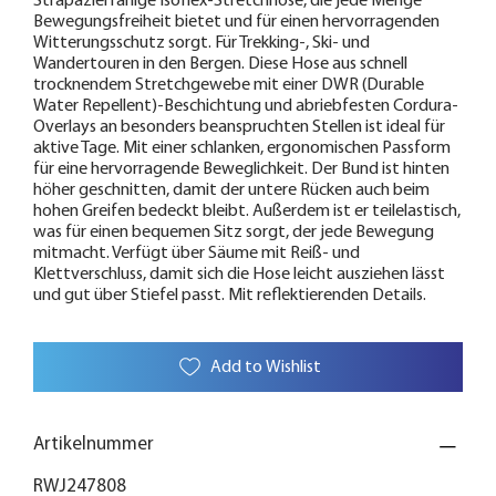
Strapazierfähige Isoflex-Stretchhose, die jede Menge
Bewegungsfreiheit bietet und für einen hervorragenden
Witterungsschutz sorgt. Für Trekking-, Ski- und
Wandertouren in den Bergen. Diese Hose aus schnell
trocknendem Stretchgewebe mit einer DWR (Durable
Water Repellent)-Beschichtung und abriebfesten Cordura-
Overlays an besonders beanspruchten Stellen ist ideal für
aktive Tage. Mit einer schlanken, ergonomischen Passform
für eine hervorragende Beweglichkeit. Der Bund ist hinten
höher geschnitten, damit der untere Rücken auch beim
hohen Greifen bedeckt bleibt. Außerdem ist er teilelastisch,
was für einen bequemen Sitz sorgt, der jede Bewegung
mitmacht. Verfügt über Säume mit Reiß- und
Klettverschluss, damit sich die Hose leicht ausziehen lässt
und gut über Stiefel passt. Mit reflektierenden Details.
Add to Wishlist
Artikelnummer
RWJ247808