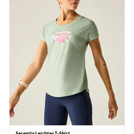
Serenity Leichtes T-Shirt