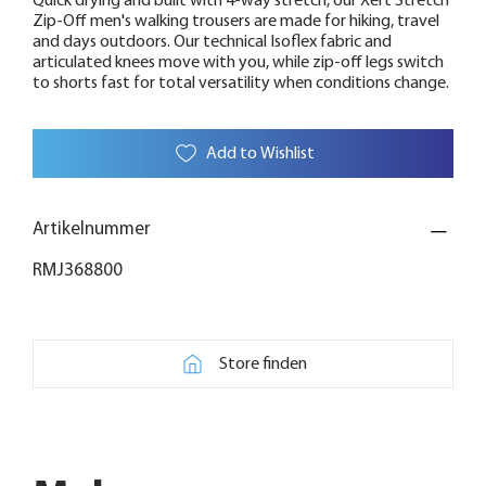
Quick drying and built with 4-way stretch, our Xert Stretch
Zip-Off men's walking trousers are made for hiking, travel
and days outdoors. Our technical Isoflex fabric and
articulated knees move with you, while zip-off legs switch
to shorts fast for total versatility when conditions change.
Add to Wishlist
Artikelnummer
RMJ368800
Store finden