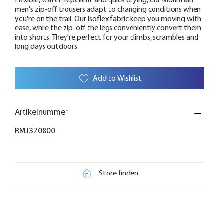
Flexible, water-repellent and quick drying, our Mountain
men's zip-off trousers adapt to changing conditions when
you're on the trail. Our Isoflex fabric keep you moving with
ease, while the zip-off the legs conveniently convert them
into shorts. They're perfect for your climbs, scrambles and
long days outdoors.
Add to Wishlist
Artikelnummer
RMJ370800
Store finden