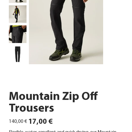
Mountain Zip Off
Trousers
Ursprünglicher
Angebotspreis
17,00 €
140,00 €
Preis