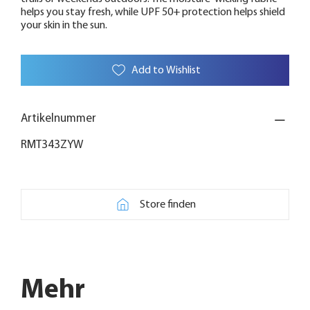
helps you stay fresh, while UPF 50+ protection helps shield
your skin in the sun.
Add to Wishlist
Artikelnummer
RMT343ZYW
Store finden
Mehr