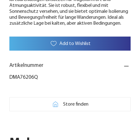
Atmungsaktivität. Sie ist robust, flexibel und mit
Sonnenschutz versehen, und sie bietet optimale Isolierung
und Bewegungsfreiheit für lange Wanderungen. Ideal als
zusätzliche Lage bei kalten, aber aktiven Bedingungen.
Add to Wishlist
Artikelnummer
DMA76206Q
Store finden