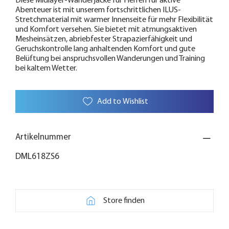
Diese Midlayer-Wanderjacke für Herren für aktive
Abenteuer ist mit unserem fortschrittlichen ILUS-
Stretchmaterial mit warmer Innenseite für mehr Flexibilität
und Komfort versehen. Sie bietet mit atmungsaktiven
Mesheinsätzen, abriebfester Strapazierfähigkeit und
Geruchskontrolle lang anhaltenden Komfort und gute
Belüftung bei anspruchsvollen Wanderungen und Training
bei kaltem Wetter.
Add to Wishlist
Artikelnummer
DML618ZS6
Store finden