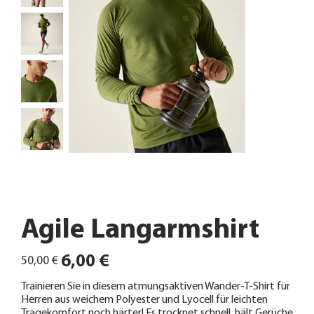
Agile Langarmshirt
Ursprünglicher
Angebotspreis
6,00 €
50,00 €
Preis
Trainieren Sie in diesem atmungsaktiven Wander-T-Shirt für
Herren aus weichem Polyester und Lyocell für leichten
Tragekomfort noch härter! Es trocknet schnell, hält Gerüche