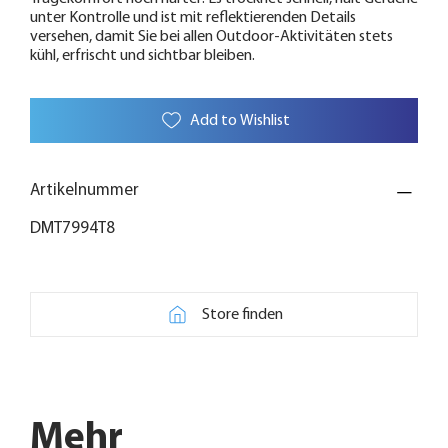
unter Kontrolle und ist mit reflektierenden Details
versehen, damit Sie bei allen Outdoor-Aktivitäten stets
kühl, erfrischt und sichtbar bleiben.
Add to Wishlist
Artikelnummer
DMT7994T8
Store finden
Mehr