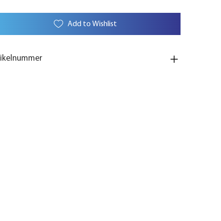
Add to Wishlist
tikelnummer